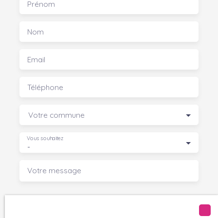
Prénom
Nom
Email
Téléphone
Votre commune
Vous souhaitez
-
Votre message
J'accepte le traitement de mes données
personnelles conformément au RGPD. Si vous