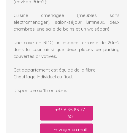
(environ 90m2):
Cuisine aménagée (meubles sans
électroménager), salon-séjour lumineux, deux
chambres, une salle de bains et un wc séparé.
Une cave en RDC, un espace terrasse de 20m2
dans la cour ainsi que deux places de parking
couvertes privatives.
Cet appartement est équipé de la fibre.
Chauffage individuel au fioul.
Disponible au 15 octobre.
+33 6 85 83 77
60
Envoyer un mail