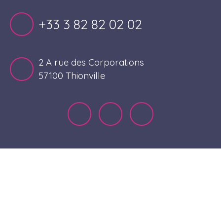
+33 3 82 82 02 02
2 A rue des Corporations
57100 Thionville