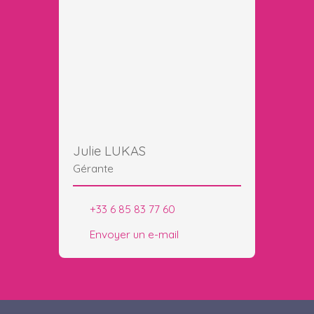
Julie LUKAS
Gérante
+33 6 85 83 77 60
Envoyer un e-mail