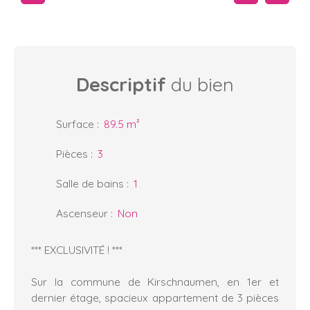
Descriptif
du bien
Surface
:
89.5
m²
Pièces
:
3
Salle de bains
:
1
Ascenseur
:
Non
*** EXCLUSIVITÉ ! ***
Sur la commune de Kirschnaumen, en 1er et
dernier étage, spacieux appartement de 3 pièces