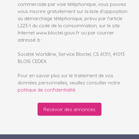
commerciale par voie téléphonique, vous pouvez
vous inscrire gratuitement sur la liste d'opposition
au démarchage téléphonique, prévu par l'article
L223-1 du code de la consommation, sur le site
Internet www.bloctel.gouv.fr ou par courrier
adressé à :
Société Worldline, Service Bloctel, CS 61311, 41013
BLOIS CEDEX.
Pour en savoir plus sur le traitement de vos
données personnelles, veuillez consulter notre
politique de confidentialité
.
Recevoir des annonces