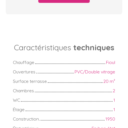
Caractéristiques
techniques
Chauffage
Fioul
Ouvertures
PVC/Double vitrage
Surface terrasse
20
m²
Chambres
2
WC
1
Étage
1
Construction
1950