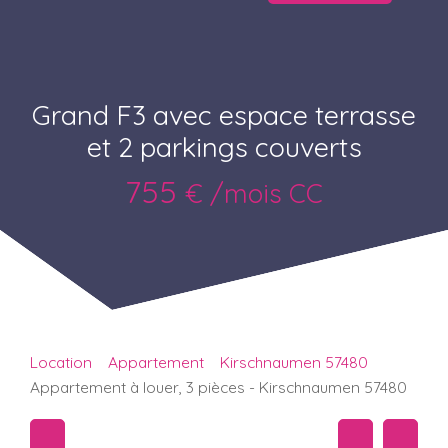
Grand F3 avec espace terrasse
et 2 parkings couverts
755
€ /mois CC
Location
Appartement
Kirschnaumen 57480
Appartement à louer, 3 pièces - Kirschnaumen 57480