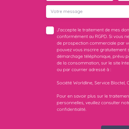
Votre message
J'accepte le traitement de mes do
conformément au RGPD. Si vous ne s
de prospection commerciale par vo
pouvez vous inscrire gratuitement su
démarchage téléphonique, prévu par
de la consommation, sur le site Int
ou par courrier adressé à :
Société Worldline, Service Bloctel, 
Pour en savoir plus sur le traitem
personnelles, veuillez consulter no
confidentialité
.