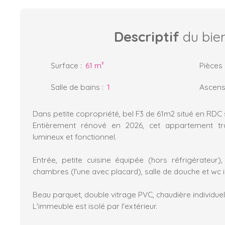
Descriptif
du bie
Surface
:
61
m²
Pièces
Salle de bains
:
1
Ascens
Dans petite copropriété, bel F3 de 61m2 situé en RDC 
Entièrement rénové en 2026, cet appartement tra
lumineux et fonctionnel.
Entrée, petite cuisine équipée (hors réfrigérateur)
chambres (l'une avec placard), salle de douche et wc
Beau parquet, double vitrage PVC, chaudière individuel
L'immeuble est isolé par l'extérieur.