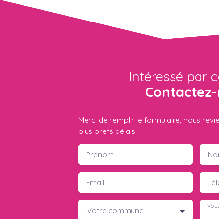
Intéressé par c
Contactez-
Merci de remplir le formulaire, nous rev
plus brefs délais.
Prénom
No
Email
Té
Vous
Votre commune
-