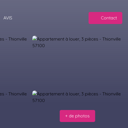
AVIS
Contact
+ de photos