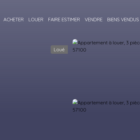
ACHETER
LOUER
FAIRE ESTIMER
VENDRE
BIENS VENDUS
Loué