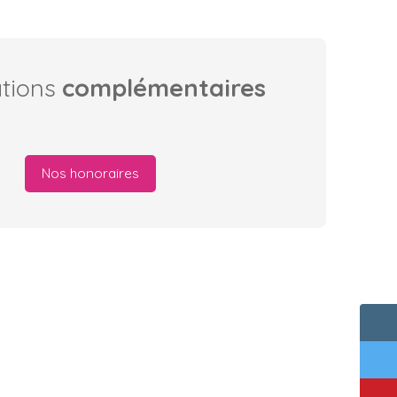
ations
complémentaires
Nos honoraires