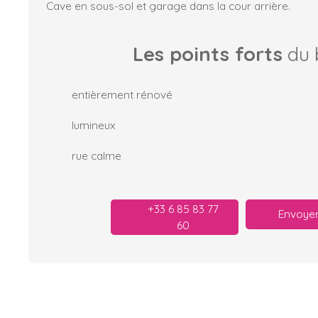
Cave en sous-sol et garage dans la cour arrière.
Les points forts
du 
entièrement rénové
lumineux
rue calme
+33 6 85 83 77
Envoyer
60