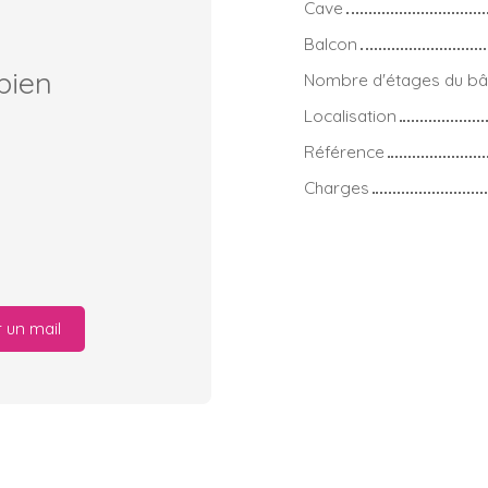
Cave
Balcon
bien
Nombre d'étages du bâ
Localisation
Référence
Charges
 un mail