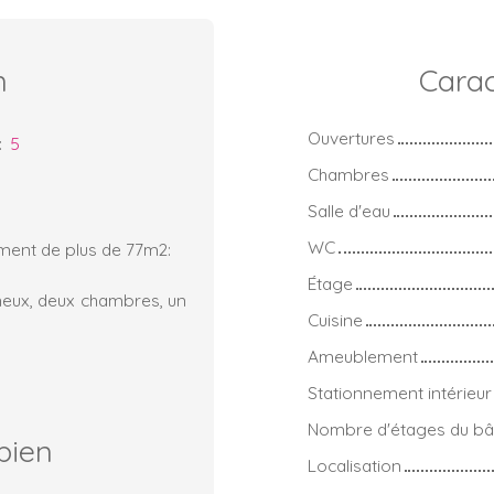
n
Carac
Ouvertures
:
5
Chambres
Salle d'eau
WC
ement de plus de 77m2:
Étage
ineux, deux chambres, un
Cuisine
Ameublement
Stationnement intérieur
Nombre d'étages du bâ
bien
Localisation