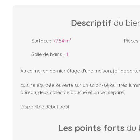
Descriptif
du bie
Surface
:
77.54
m²
Pièces
Salle de bains
:
1
Au calme, en dernier étage d'une maison, joli appart
cuisine équipée ouverte sur un salon-séjour très lum
bureau, deux salles de douche et un wc séparé.
Disponible début août.
Les points forts
du 