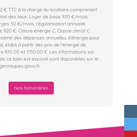
2 € TTC à la charge du locataire comprenant
état des lieux. Loyer de base 920 €/mois.
rges 50 €/mois, régularisation annuelle.
 920 €. Classe énergie C, Classe climat C
stimé des dépenses annuelles d'énergie pour
 établi à partir des prix de l'énergie de
tre 810.00 et 1150.00 €. Les informations sur
els ce bien est exposé sont disponibles sur le
 georisques.gouv.fr.
Nos honoraires