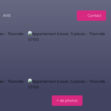
AVIS
Contact
+ de photos