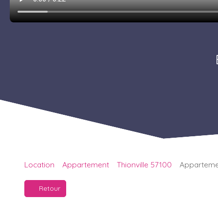
Location
Appartement
Thionville 57100
Appartement
Retour