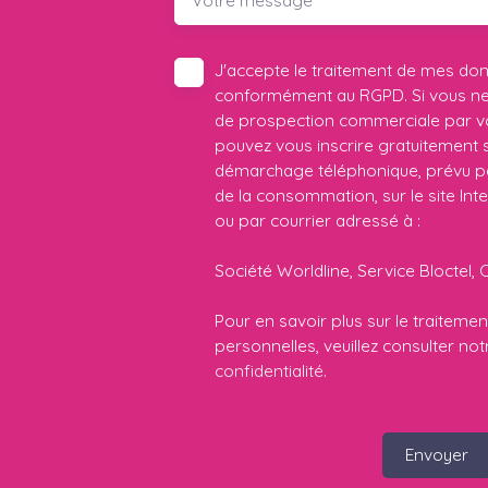
J'accepte le traitement de mes do
conformément au RGPD. Si vous ne s
de prospection commerciale par vo
pouvez vous inscrire gratuitement su
démarchage téléphonique, prévu par
de la consommation, sur le site Int
ou par courrier adressé à :
Société Worldline, Service Bloctel, 
Pour en savoir plus sur le traitem
personnelles, veuillez consulter no
confidentialité
.
Envoyer