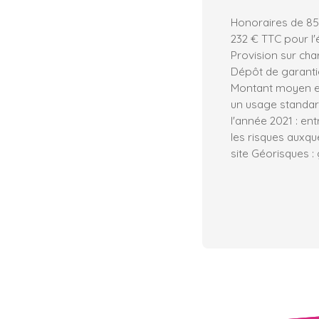
Honoraires de 85
232 € TTC pour l'
Provision sur cha
Dépôt de garantie
Montant moyen e
un usage standard,
l'année 2021 : en
les risques auxqu
site Géorisques :