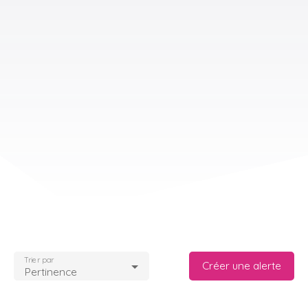
Trier par
Créer une alerte
Pertinence