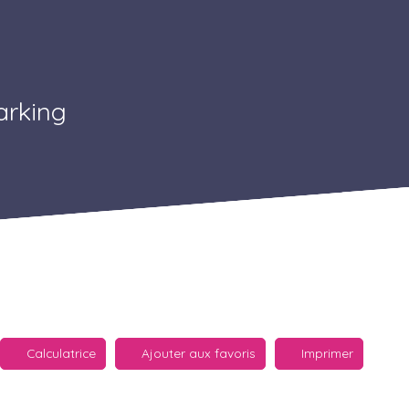
arking
Calculatrice
Ajouter aux favoris
Imprimer