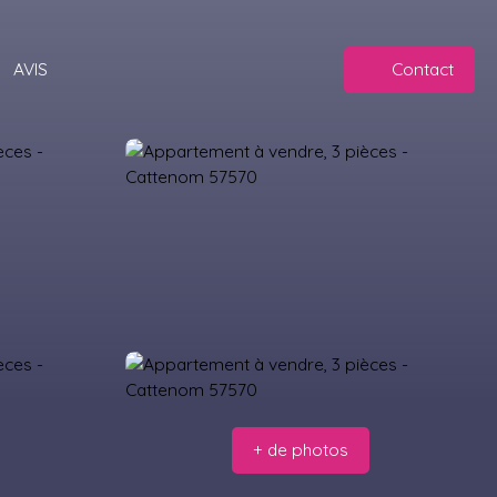
AVIS
Contact
+ de photos