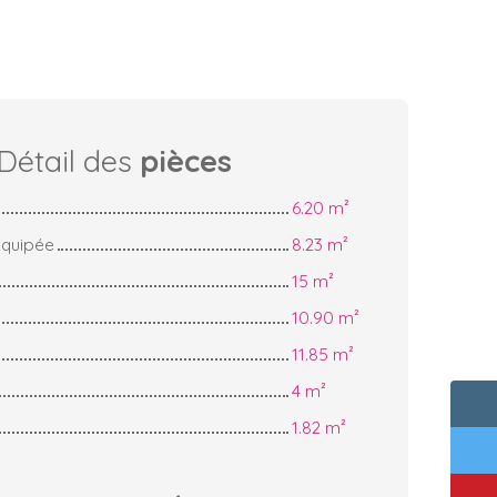
Détail des
pièces
6.20 m²
équipée
8.23 m²
15 m²
10.90 m²
11.85 m²
4 m²
1.82 m²