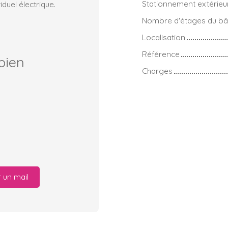
Stationnement extérieu
duel électrique.
Nombre d'étages du bâ
Localisation
Référence
bien
Charges
 un mail