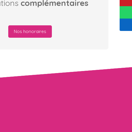
ations
complémentaires
Nos honoraires