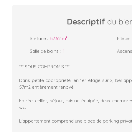
Descriptif
du bie
Surface
:
57.52
m²
Pièces
Salle de bains
:
1
Ascens
*** SOUS COMPROMIS ***
Dans petite copropriété, en 1er étage sur 2, bel ap
57m2 entièrement rénové.
Entrée, cellier, séjour, cuisine équipée, deux chambre
wc.
L'appartement comprend une place de parking privati