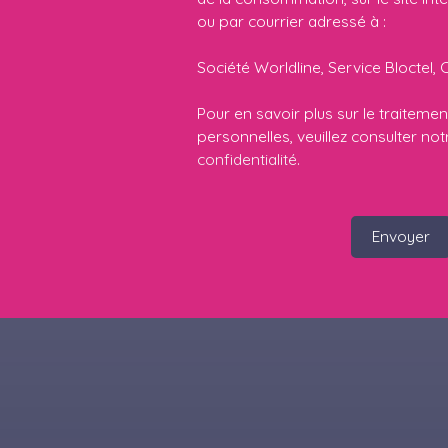
ou par courrier adressé à :
Société Worldline, Service Bloctel, 
Pour en savoir plus sur le traitem
personnelles, veuillez consulter no
confidentialité
.
Envoyer