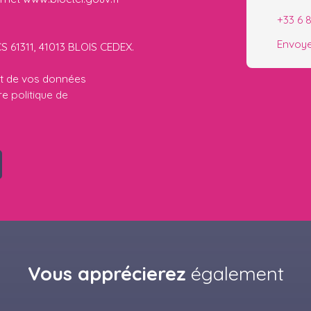
+33 6 
Envoye
CS 61311, 41013 BLOIS CEDEX.
ent de vos données
tre
politique de
Vous apprécierez
également