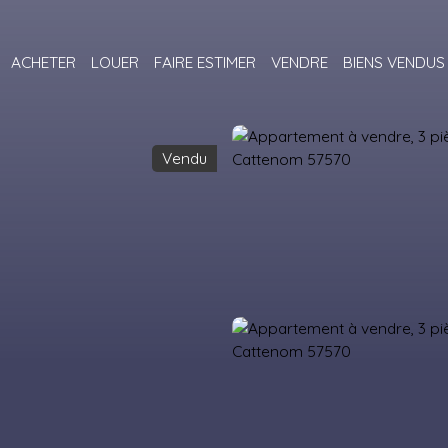
ACHETER
LOUER
FAIRE ESTIMER
VENDRE
BIENS VENDUS
Vendu