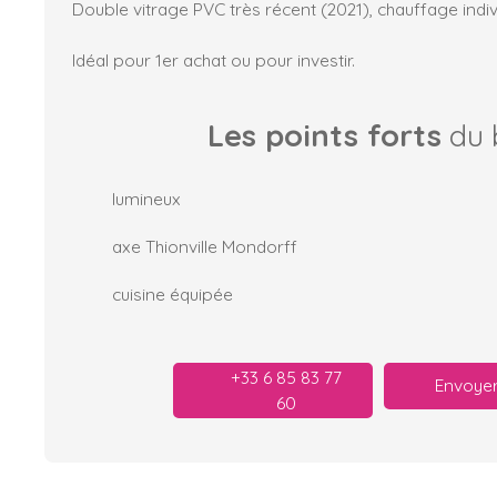
Double vitrage PVC très récent (2021), chauffage indivi
Idéal pour 1er achat ou pour investir.
Les points forts
du 
lumineux
axe Thionville Mondorff
cuisine équipée
+33 6 85 83 77
Envoyer
60