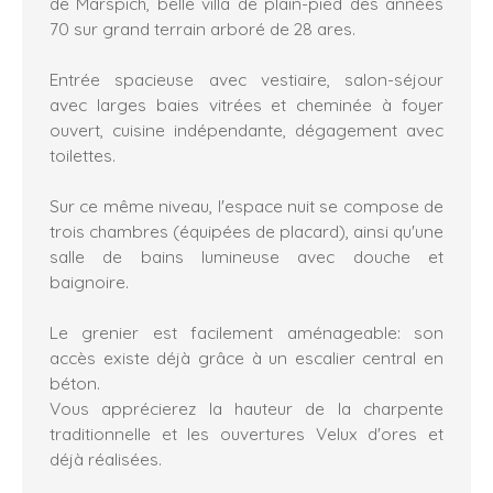
de Marspich, belle villa de plain-pied des années
70 sur grand terrain arboré de 28 ares.
Entrée spacieuse avec vestiaire, salon-séjour
avec larges baies vitrées et cheminée à foyer
ouvert, cuisine indépendante, dégagement avec
toilettes.
Sur ce même niveau, l'espace nuit se compose de
trois chambres (équipées de placard), ainsi qu'une
salle de bains lumineuse avec douche et
baignoire.
Le grenier est facilement aménageable: son
accès existe déjà grâce à un escalier central en
béton.
Vous apprécierez la hauteur de la charpente
traditionnelle et les ouvertures Velux d'ores et
déjà réalisées.