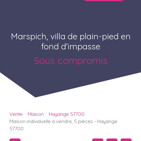
Marspich, villa de plain-pied en
fond d'impasse
Sous compromis
Vente
Maison
Hayange 57700
Maison individuelle à vendre, 5 pièces - Hayange
57700