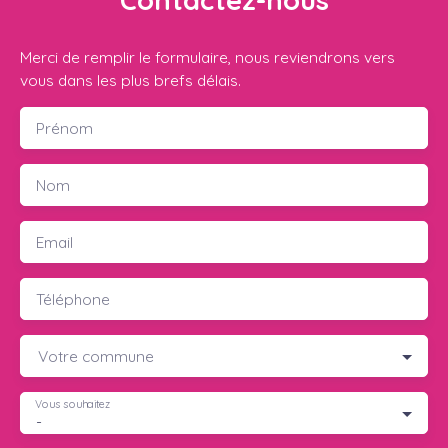
Merci de remplir le formulaire, nous reviendrons vers
vous dans les plus brefs délais.
Prénom
Nom
Email
Téléphone
Votre commune
Vous souhaitez
-