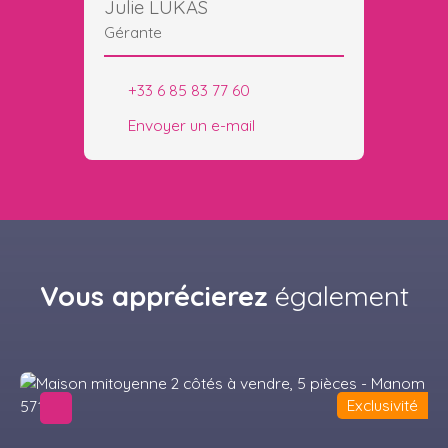
Julie LUKAS
Gérante
+33 6 85 83 77 60
Envoyer un e-mail
Vous apprécierez
également
Exclusivité