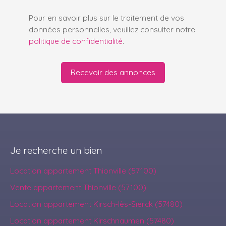
Pour en savoir plus sur le traitement de vos
données personnelles, veuillez consulter notre
politique de confidentialité
.
Recevoir des annonces
Je recherche un bien
Location appartement Thionville (57100)
Vente appartement Thionville (57100)
Location appartement Kirsch-lès-Sierck (57480)
Location appartement Kirschnaumen (57480)