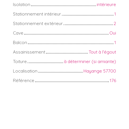
Isolation
intérieure
Stationnement intérieur
1
Stationnement extérieur
2
Cave
Oui
Balcon
1
Assainissement
Tout à l'égout
Toiture
à déterminer (si amiante)
Localisation
Hayange 57700
Référence
176