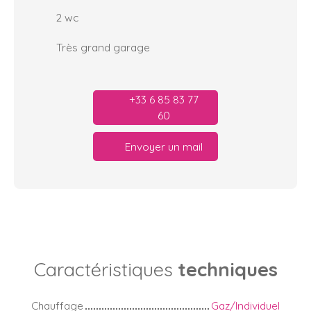
2 wc
Très grand garage
+33 6 85 83 77
60
Envoyer un mail
Caractéristiques
techniques
Chauffage
Gaz/Individuel