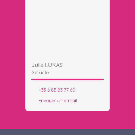
Julie LUKAS
Gérante
+33 6 85 83 77 60
Envoyer un e-mail