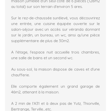
maison jumelée d'un seul côté de 6 pièces (128m2
au total) sur son terrain d'environ 5 ares.
Sur le rez-de-chaussée surélevé, vous découvrirez
une entrée, une cuisine équipée ouverte sur le
salon-séjour avec un accès sur véranda donnant
sur le jardin, un bureau, un wc, ainsi qu'une pièce
supplémentaire de plus de 30m2.
A l'étage, l'espace nuit accueille trois chambres,
une salle de bains et un second wc.
Au sous-sol, la maison dispose de caves et d'une
chaufferie.
Elle comporte également un grand garage de
46m2, attenant à la maison.
A 2 min de l'A31 et à deux pas de Yutz, Thionville,
Bertrange, Terville...etc.