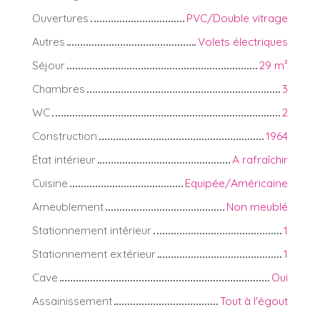
Ouvertures
PVC/Double vitrage
Autres
Volets électriques
Séjour
29
m²
Chambres
3
WC
2
Construction
1964
État intérieur
A rafraîchir
Cuisine
Equipée/Américaine
Ameublement
Non meublé
Stationnement intérieur
1
Stationnement extérieur
1
Cave
Oui
Assainissement
Tout à l'égout