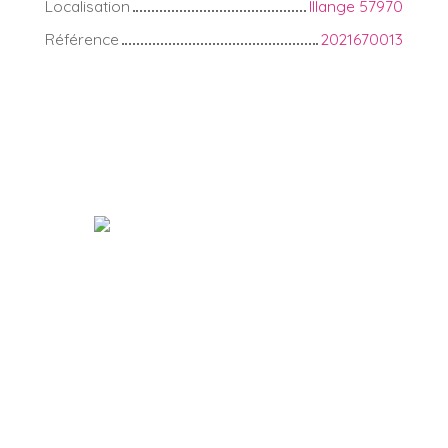
Localisation
Illange 57970
Référence
2021670013