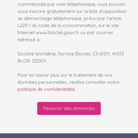
commerciale par voie téléphonique, vous pouvez
vous inscrire gratuitement sur la liste d'opposition
au démarchage téléphonique, prévu par l'article
L223-1 du code de la consommation, sur le site
Internet www.bloctel.gouv.fr ou par courrier
adressé à :
Société Worldline, Service Bloctel, CS 61311, 41013
BLOIS CEDEX.
Pour en savoir plus sur le traitement de vos
données personnelles, veuillez consulter notre
politique de confidentialité
.
Recevoir des annonces