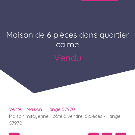
Maison de 6 pièces dans quartier
calme
Vendu
Vente
Maison
Illange 57970
Maison mitoyenne 1 côté à vendre, 6 pièces - Illange
57970