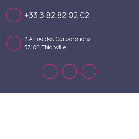
+33 3 82 82 02 02
2 A rue des Corporations
57100 Thionville