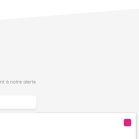
t à notre alerte
20)