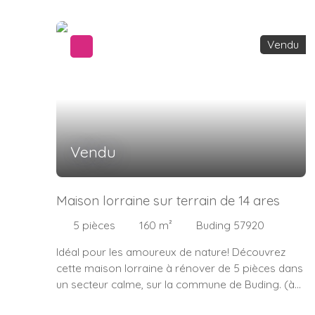
Vendu
Vendu
Maison lorraine sur terrain de 14 ares
5
pièces
160
m²
Buding 57920
Idéal pour les amoureux de nature! Découvrez
cette maison lorraine à rénover de 5 pièces dans
un secteur calme, sur la commune de Buding. (à
environ 15min de Thionville et 20 min de