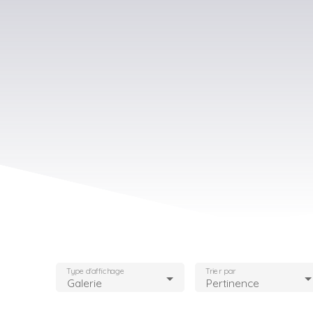
Type d'affichage
Trier par
Galerie
Pertinence